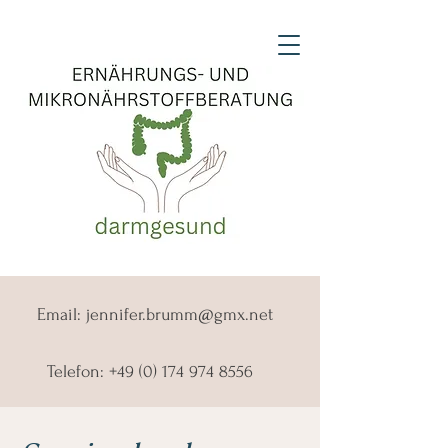
Email:
jennifer.brumm@gmx.net
Telefon:
+49 (0) 174 974 8556