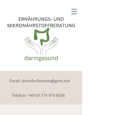
Email:
jennifer.brumm@gmx.net
Telefon:
+49 (0) 174 974 8556