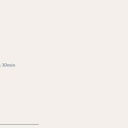
á 30min