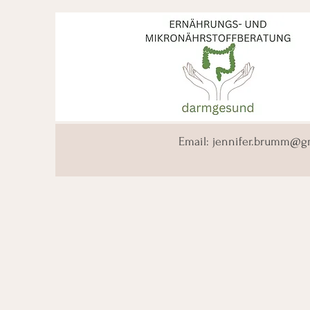
Email:
jennifer.brumm@g