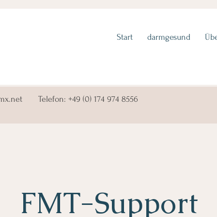
Start
darmgesund
Üb
mx.net
Telefon: +49 (0) 174 974 8556
FMT-Support